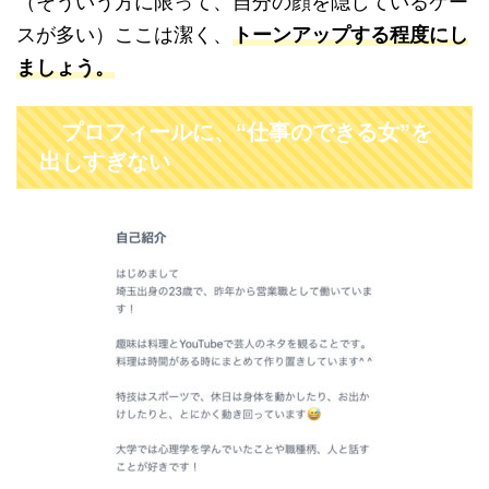
（そういう方に限って、自分の顔を隠しているケー
スが多い）ここは潔く、
トーンアップする程度にし
ましょう。
プロフィールに、“仕事のできる女”を
出しすぎない