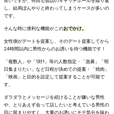
良いですが、何回も会話のキャッチボールを繰り返
し、結局ぼんやりと終わってしまうケースが多いの
です。
そんな時に便利な機能がこの
おでかけ。
女性側がデートを提案し、そのデート提案してから
24時間以内に男性からのお誘いを待つ機能です！
「複数人」や「1対1」等の人数指定・「急募」「明
日集まりたい」など日程が決めての提案・「焼肉」
「映画」と目的を設定して提案することが可能で
す。
ダラダラとメッセージを続けることが嫌いな男性
や、とりあえず会って話したいと考えている男性の
目に留まりやすく、大量のお誘いにモテ気分を味わ