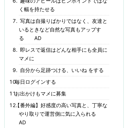
趣味のアピールはピンポイントではな
く幅を持たせる
写真は自撮りばかりではなく、友達と
いるときなど自然な写真もアップす
る AD
即レスで返信はどんな相手にも全員に
マメに
自分から足跡つける、いいね をする
毎日ログインする
お出かけもマメに募集
【番外編】好感度の高い写真と、丁寧な
やり取りで運営側に気に入られる
AD