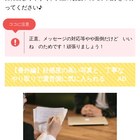
ってください♪
ココに注意
正直、メッセージの対応等やや面倒だけど いい
ね のためです！頑張りましょう！
【番外編】好感度の高い写真と、丁寧な
やり取りで運営側に気に入られる AD