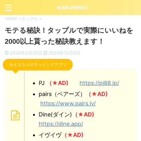
MARUMERO
HOME
>
タップル
>
モテる秘訣！タップルで実際にいいねを
2000以上貰った秘訣教えます！
2020年3月25日
2023年10月5日
今オススメのマッチングアプリ
PJ
（★AD)
https://pj88.jp/
pairs（ペアーズ）
（★AD)
https://www.pairs.lv/
Dine(ダイン)
（★AD)
https://dine.app/
イヴイヴ
（★AD)