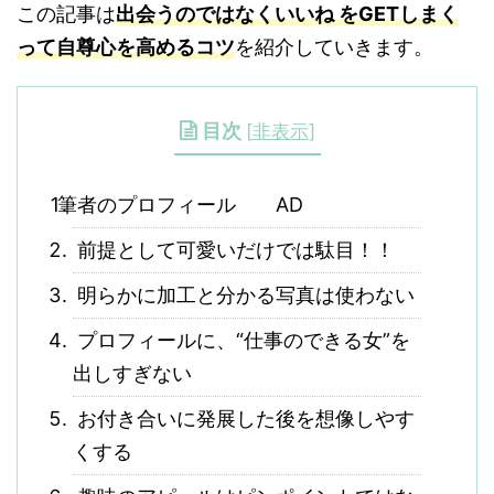
この記事は
出会うのではなくいいね をGETしまく
って自尊心を高めるコツ
を紹介していきます。
目次
[
非表示
]
筆者のプロフィール AD
前提として可愛いだけでは駄目！！
明らかに加工と分かる写真は使わない
プロフィールに、“仕事のできる女”を
出しすぎない
お付き合いに発展した後を想像しやす
くする