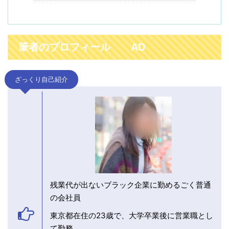
筆者のプロフィール AD
ざっくり自己紹介
残業代が出ないブラック企業に勤めるごく普通
の会社員
東京都在住の23歳で、大学卒業後に営業職とし
て勤務