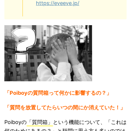
https://eveeve.jp/
「Poiboyの質問箱って何かに影響するの？」
「質問を放置してたらいつの間にか消えていた！」
Poiboyの
「質問箱」
という機能について、「これは
何のためにあるの？」と疑問に思う方も多いのでは