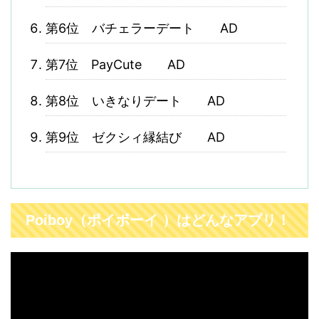
第6位 バチェラーデート AD
第7位 PayCute AD
第8位 いきなりデート AD
第9位 ゼクシィ縁結び AD
Poiboy（ポイボーイ ）はどんなアプリ！