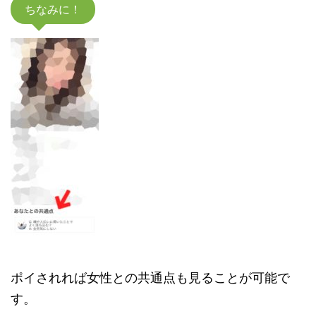
ちなみに！
ポイされれば女性との共通点も見ることが可能で
す。