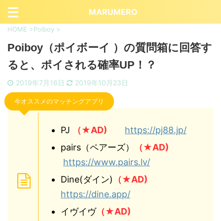
MARUMERO
HOME
>
Poiboy
>
Poiboy（ポイボーイ ）の質問箱に回答す
ると、ポイされる確率UP！？
2019年7月16日
2019年10月23日
今オススメのマッチングアプリ
PJ
（★AD)
https://pj88.jp/
pairs（ペアーズ）
（★AD)
https://www.pairs.lv/
Dine(ダイン)
（★AD)
https://dine.app/
イヴイヴ
（★AD)