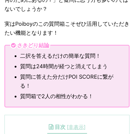
ないでしょうか？
実はPoiboyのこの質問箱こそぜひ活用していただき
たい機能となります！
さきどり結論
二択を答えるだけの簡単な質問！
質問は24時間が経つと消えてしまう
質問に答えた分だけPOI SCOREに繋が
る！
質問箱で2人の相性がわかる！
目次
[
非表示
]