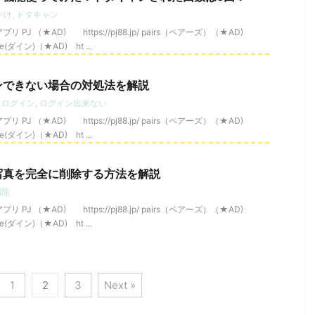
かけ
,
ドタキャン
J （★AD) https://pj88.jp/ pairs（ペアーズ）（★AD)
Dine(ダイン)（★AD) ht ...
ンできない場合の対処法を解説
,
ログイン
,
ログイン出来ない
J （★AD) https://pj88.jp/ pairs（ペアーズ）（★AD)
Dine(ダイン)（★AD) ht ...
写真を完全に削除する方法を解説
削除
J （★AD) https://pj88.jp/ pairs（ペアーズ）（★AD)
Dine(ダイン)（★AD) ht ...
1
2
3
Next »