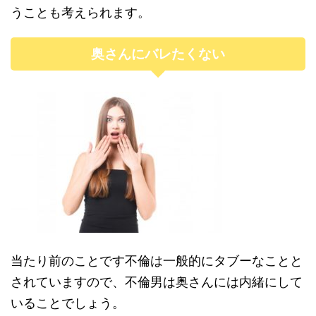
うことも考えられます。
奥さんにバレたくない
当たり前のことです不倫は一般的にタブーなことと
されていますので、不倫男は奥さんには内緒にして
いることでしょう。