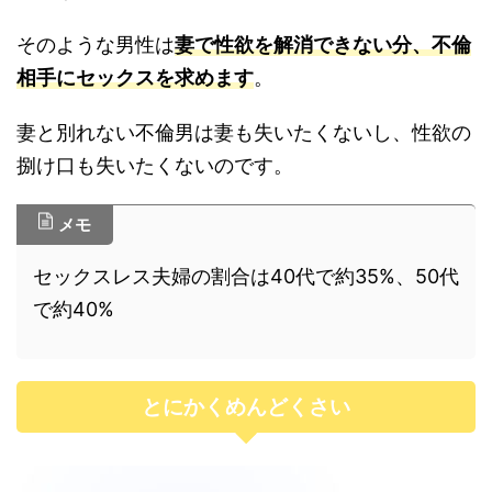
そのような男性は
妻で性欲を解消できない分、不倫
相手にセックスを求めます
。
妻と別れない不倫男は妻も失いたくないし、性欲の
捌け口も失いたくないのです。
メモ
セックスレス夫婦の割合は40代で約35%、50代
で約40%
とにかくめんどくさい