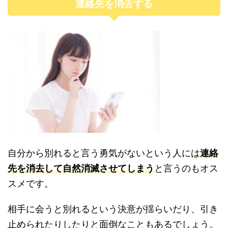
連絡先を消去する
自分から別れると言う勇気がないという人には
連絡
先を消去して自然消滅させてしまう
と言うのもオス
スメです。
相手に会うと別れるという決意が揺らいだり、引き
止められたりしたりと面倒なこともあるでしょう。