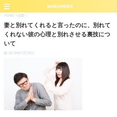
MARUMERO
HOME
>
恋愛
>
妻と別れてくれると言ったのに、別れて
くれない彼の心理と別れさせる裏技につ
いて
2019年7月16日