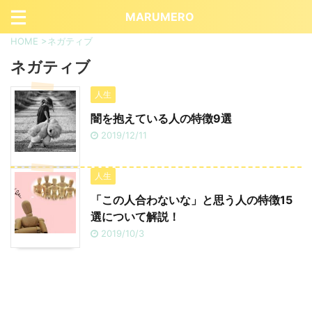
MARUMERO
HOME
>
ネガティブ
ネガティブ
人生
闇を抱えている人の特徴9選
2019/12/11
人生
「この人合わないな」と思う人の特徴15
選について解説！
2019/10/3